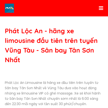
Phát Lộc An - hãng xe
limousine đầu tiên trên tuyến
Vũng Tàu - Sân bay Tân Sơn
Nhất
Phát Lộc An Limousine là hãng xe đầu tiên trên tuyến từ
Sân bay Tân Sơn Nhất về Vũng Tàu đưa vào hoạt động
những xe limousine VIP có ghế massage. Xe sẽ khởi hành
từ Sân bay Tân Sơn Nhất chuyến sớm nhất là 6:00 sáng
đến 22:30 mỗi ngày với tần suất 30 phút/chuyến.