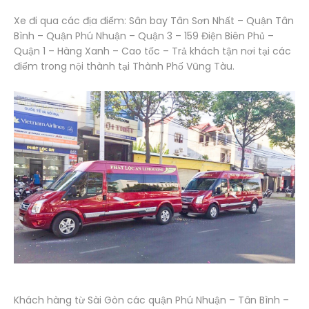
Xe đi qua các địa điểm: Sân bay Tân Sơn Nhất – Quận Tân
Bình – Quận Phú Nhuận – Quận 3 – 159 Điện Biên Phủ –
Quận 1 – Hàng Xanh – Cao tốc – Trả khách tận nơi tại các
điểm trong nội thành tại Thành Phố Vũng Tàu.
Khách hàng từ Sài Gòn các quận Phú Nhuận – Tân Bình –