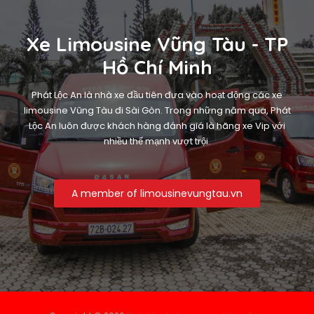
Xe Limousine Vũng Tàu - TP
Hồ Chí Minh
Phát Lộc An là nhà xe đầu tiên đưa vào hoạt động các xe
limousine Vũng Tàu đi Sài Gòn. Trong những năm qua, Phát
Lộc An luôn được khách hàng đánh giá là hãng xe Vip với
nhiều thế mạnh vượt trội.
A member of limousinevungtau.vn